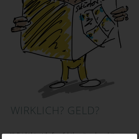
WIRKLICH? GELD?
Vielleicht könnt ihr Eure Schülerzeitung komplett