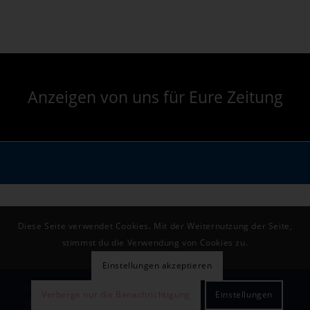
Anzeigen von uns für Eure Zeitung
Diese Seite verwendet Cookies. Mit der Weiternutzung der Seite,
stimmst du die Verwendung von Cookies zu.
Einstellungen akzeptieren
© 2026 Schuelerzeitung.Org
Verberge nur die Benachrichtigung
Einstellungen
Datenschutzerklärung
Impressum