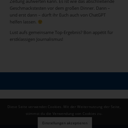
Zeitung aufwerten kann. Es ist wie das abschließende
Geschmackstesten vor dem großen Dinner. Dann –
und erst dann – dürft ihr Euch auch von ChatGPT
helfen lassen.
Lust aufs gemeinsame Top-Ergebnis? Bon appétit für
erstklassigen Journalismus!
Diese Seite verwendet Cookies. Mit der Weiternutzung der Seite,
stimmst du die Verwendung von Cookies zu.
Einstellungen akzeptieren